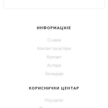
ИНФОРМАЦИЈЕ
О нама
Контакт за ауторе
Контакт
Аутори
За медије
КОРИСНИЧКИ ЦЕНТАР
Мој налог