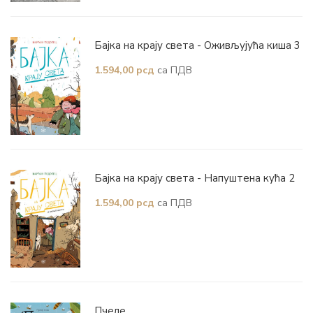
Бајка на крају света - Оживљујућа киша 3
са ПДВ
1.594,00
рсд
Бајка на крају света - Напуштена кућа 2
са ПДВ
1.594,00
рсд
Пчеле