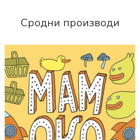
880,00 рсд.
Сродни производи