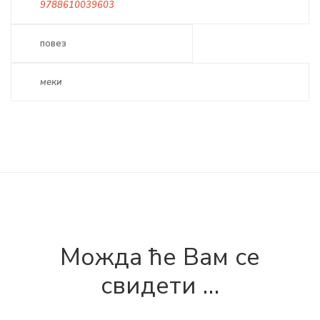
9788610039603
повез
меки
Можда ће Вам се
свидети …