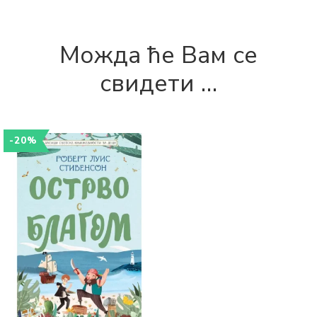
Можда ће Вам се
свидети …
-20%