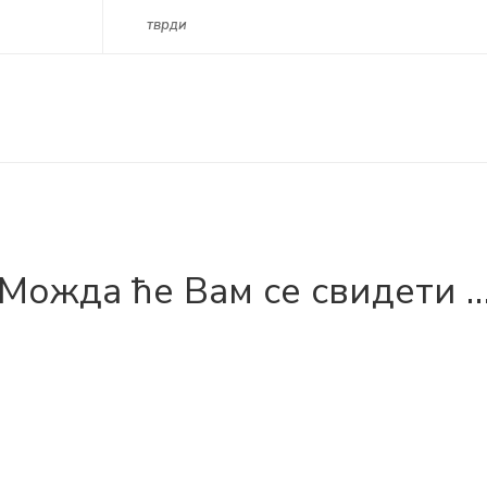
тврди
Можда ће Вам се свидети 