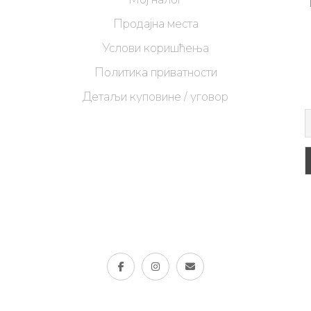
Продајна места
Услови коришћења
Политика приватности
Детаљи куповине / уговор