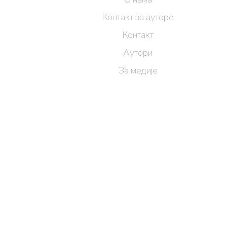
Контакт за ауторе
Контакт
Аутори
За медије