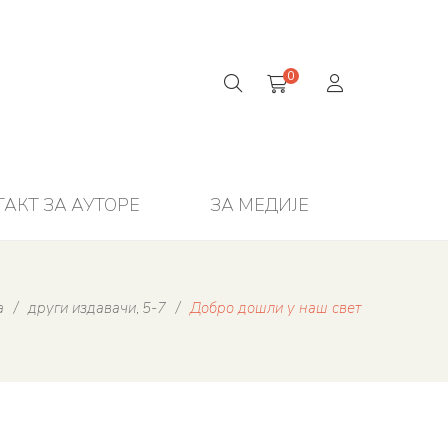
0
АКТ ЗА АУТОРЕ
ЗА МЕДИЈЕ
а
/
други издавачи
5-7
/
Добро дошли у наш свет
,