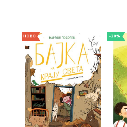
НОВО
-20%