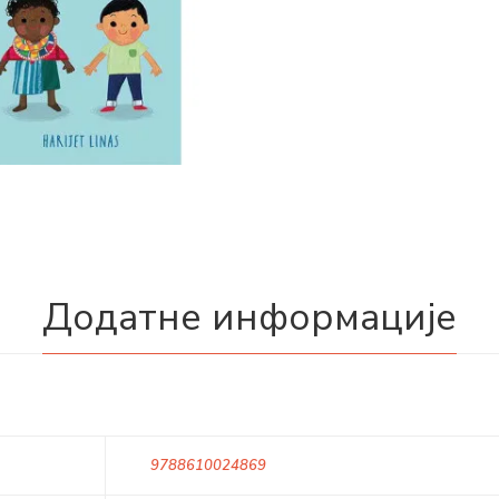
Додатне информације
9788610024869