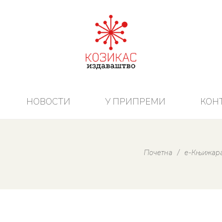
НОВОСТИ
У ПРИПРЕМИ
КОНТ
Почетна
/
е-Књижар