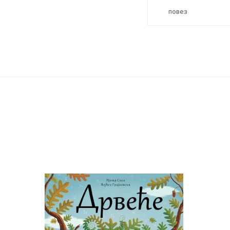
повез